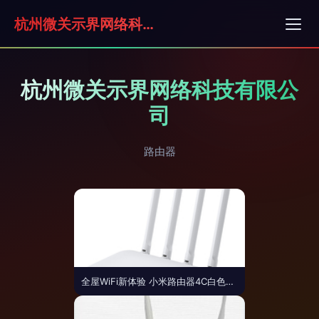
杭州微关示界网络科技有限公司
杭州微关示界网络科技有限公
司
路由器
全屋WiFi新体验 小米路由器4C白色版，300M无线覆盖+智能四天线深度评测