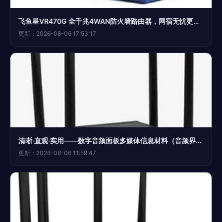
飞鱼星VR470G 全千兆4WAN防火墙路由器，网宿无忧更强大
更新：2026-08-06 17:53:17
清晰·直观·实用——数字音频面板多媒体信息材料（音频界面）结构实录
更新：2026-08-06 11:59:47