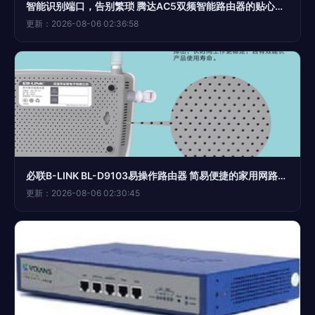
智能识别端口，告别繁琐 腾达AC5双频智能路由器的贴心设计
更新：2026-08-06 02:36:58
必联B-LINK BL-D9103易操作路由器 简易便捷的家用网路新选择
更新：2026-08-06 02:30:45